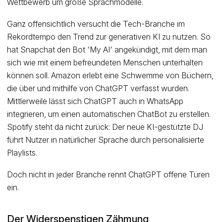
Wettbewerb um große Sprachmodelle.
Ganz offensichtlich versucht die Tech-Branche im
Rekordtempo den Trend zur generativen KI zu nutzen. So
hat Snapchat den Bot 'My AI' angekündigt, mit dem man
sich wie mit einem befreundeten Menschen unterhalten
können soll. Amazon erlebt eine Schwemme von Büchern,
die über und mithilfe von ChatGPT verfasst wurden.
Mittlerweile lässt sich ChatGPT auch in WhatsApp
integrieren, um einen automatischen ChatBot zu erstellen.
Spotify steht da nicht zurück: Der neue KI-gestützte DJ
führt Nutzer in natürlicher Sprache durch personalisierte
Playlists.
Doch nicht in jeder Branche rennt ChatGPT offene Türen
ein.
Der Widerspenstigen Zähmung