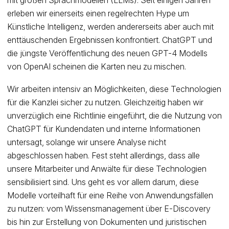
mit großen Sprachmodellen (LLMs). Seit einigen Jahren
erleben wir einerseits einen regelrechten Hype um
Künstliche Intelligenz, werden andererseits aber auch mit
enttäuschenden Ergebnissen konfrontiert. ChatGPT und
die jüngste Veröffentlichung des neuen GPT-4 Modells
von OpenAI scheinen die Karten neu zu mischen.
Wir arbeiten intensiv an Möglichkeiten, diese Technologien
für die Kanzlei sicher zu nutzen. Gleichzeitig haben wir
unverzüglich eine Richtlinie eingeführt, die die Nutzung von
ChatGPT für Kundendaten und interne Informationen
untersagt, solange wir unsere Analyse nicht
abgeschlossen haben. Fest steht allerdings, dass alle
unsere Mitarbeiter und Anwälte für diese Technologien
sensibilisiert sind. Uns geht es vor allem darum, diese
Modelle vorteilhaft für eine Reihe von Anwendungsfällen
zu nutzen: vom Wissensmanagement über E-Discovery
bis hin zur Erstellung von Dokumenten und juristischen