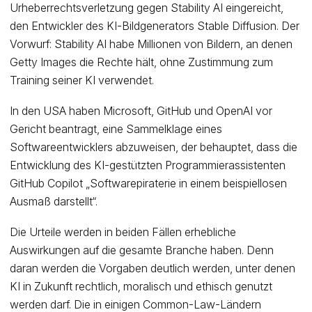
Urheberrechtsverletzung gegen Stability AI eingereicht,
den Entwickler des KI-Bildgenerators Stable Diffusion. Der
Vorwurf: Stability AI habe Millionen von Bildern, an denen
Getty Images die Rechte hält, ohne Zustimmung zum
Training seiner KI verwendet.
In den USA haben Microsoft, GitHub und OpenAI vor
Gericht beantragt, eine Sammelklage eines
Softwareentwicklers abzuweisen, der behauptet, dass die
Entwicklung des KI-gestützten Programmierassistenten
GitHub Copilot „Softwarepiraterie in einem beispiellosen
Ausmaß darstellt“.
Die Urteile werden in beiden Fällen erhebliche
Auswirkungen auf die gesamte Branche haben. Denn
daran werden die Vorgaben deutlich werden, unter denen
KI in Zukunft rechtlich, moralisch und ethisch genutzt
werden darf. Die in einigen Common-Law-Ländern