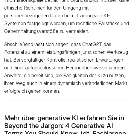
Informationsquelle betrachten. Grundsätzlich müssen klare
ethische Richtlinien für den Umgang mit
personenbezogenen Daten beim Training von KI-
Systemen festgelegt werden, um rechtliche Fallstricke und
Geheimhaltungsverstöße zu vermeiden.
Abschließend lässt sich sagen, dass ChatGPT das
Potenzial zu einem leistungsfähigen juristischen Werkzeug
hat. Bei sorgfältiger Kontrolle, realistischen Erwartungen
und einer aufgeschlossenen Herangehensweise werden
Anwälte, die bereit sind, die Fähigkeiten der KI zu nutzen,
ihren Weg auch in einem dynamisch veränderlichen Markt
erfolgreich gehen können.
Mehr über generative KI erfahren Sie in
Beyond the Jargon: 4 Generative AI
Terms You Should Know
. (dt. Fachjargon