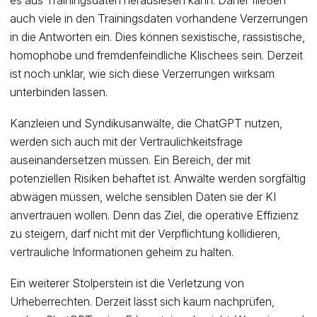
es aus Trainingsdaten herauslesen kann. Daher fließen
auch viele in den Trainingsdaten vorhandene Verzerrungen
in die Antworten ein. Dies können sexistische, rassistische,
homophobe und fremdenfeindliche Klischees sein. Derzeit
ist noch unklar, wie sich diese Verzerrungen wirksam
unterbinden lassen.
Kanzleien und Syndikusanwälte, die ChatGPT nutzen,
werden sich auch mit der Vertraulichkeitsfrage
auseinandersetzen müssen. Ein Bereich, der mit
potenziellen Risiken behaftet ist. Anwälte werden sorgfältig
abwägen müssen, welche sensiblen Daten sie der KI
anvertrauen wollen. Denn das Ziel, die operative Effizienz
zu steigern, darf nicht mit der Verpflichtung kollidieren,
vertrauliche Informationen geheim zu halten.
Ein weiterer Stolperstein ist die Verletzung von
Urheberrechten. Derzeit lässt sich kaum nachprüfen,